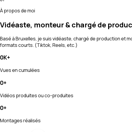
À propos de moi
Vidéaste, monteur & chargé de product
Basé à Bruxelles, je suis vidéaste, chargé de production et 
formats courts. (Tiktok, Reels, etc.)
0
K
+
Vues en cumulées
0
+
Vidéos produites ou co-produites
0
+
Montages réalisés