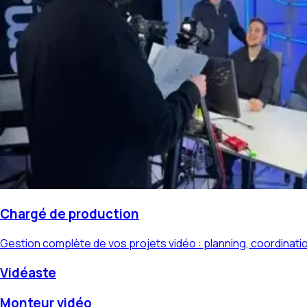
Chargé de production
Gestion complète de vos projets vidéo : planning, coordinatio
Vidéaste
Monteur vidéo