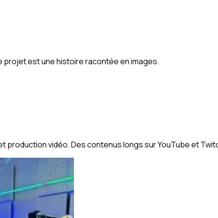
e projet est une histoire racontée en images.
t production vidéo. Des contenus longs sur YouTube et Twitc