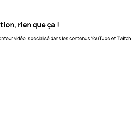
ion, rien que ça !
monteur vidéo, spécialisé dans les contenus YouTube et Twitc